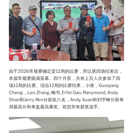
由于2026常规赛确定是12局的比赛，所以第四场结束后，
本届常规赛圆满落幕。四个月里，共有上百人次参加了四
场12局的比赛。综合12局的比赛结果，小倩，Guoqiang
Cheng，Leo Zhang, 梅书, Erfei Gao, Ranymond, Andy
Shan和Jerry Ren分获前八名，Andy Xuan和刘宇峰分获单
局最高分和单盘最高番奖。祝贺所有获奖选手。