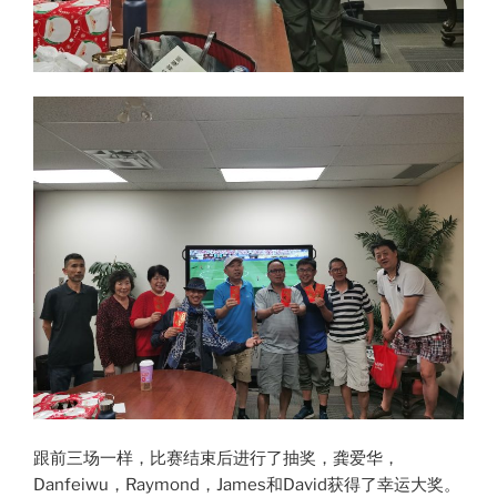
跟前三场一样，比赛结束后进行了抽奖，龚爱华，
Danfeiwu，Raymond，James和David获得了幸运大奖。