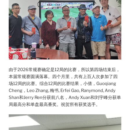
由于2026常规赛确定是12局的比赛，所以第四场结束后，
本届常规赛圆满落幕。四个月里，共有上百人次参加了四
场12局的比赛。综合12局的比赛结果，小倩，Guoqiang
Cheng，Leo Zhang, 梅书, Erfei Gao, Ranymond, Andy
Shan和Jerry Ren分获前八名，Andy Xuan和刘宇峰分获单
局最高分和单盘最高番奖。祝贺所有获奖选手。