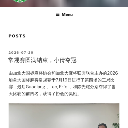
Menu
POSTS
POSTED
2026-07-20
ON
常规赛圆满结束，小倩夺冠
由加拿大国标麻将协会和加拿大麻将联盟联合主办的2026
加拿大国标麻将常规赛于7月19日进行了第四场的三局比
赛，最后Guoqiang，Leo, Erfei，和陈光耀分别夺得了当
天比赛的前四名，获得了协会的奖励。