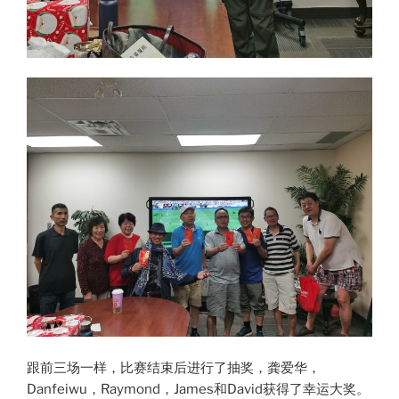
跟前三场一样，比赛结束后进行了抽奖，龚爱华，
Danfeiwu，Raymond，James和David获得了幸运大奖。