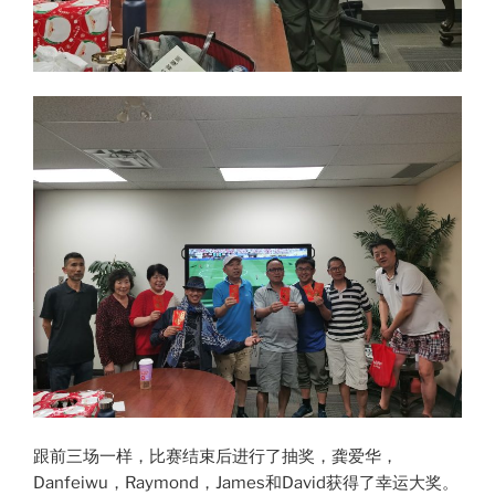
跟前三场一样，比赛结束后进行了抽奖，龚爱华，
Danfeiwu，Raymond，James和David获得了幸运大奖。