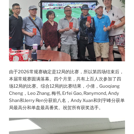
由于2026常规赛确定是12局的比赛，所以第四场结束后，
本届常规赛圆满落幕。四个月里，共有上百人次参加了四
场12局的比赛。综合12局的比赛结果，小倩，Guoqiang
Cheng，Leo Zhang, 梅书, Erfei Gao, Ranymond, Andy
Shan和Jerry Ren分获前八名，Andy Xuan和刘宇峰分获单
局最高分和单盘最高番奖。祝贺所有获奖选手。