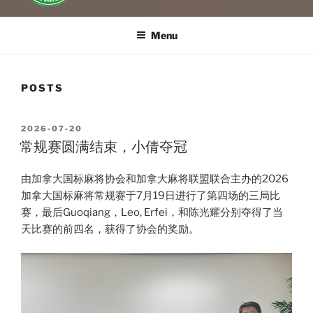
Menu
POSTS
POSTED
2026-07-20
ON
常规赛圆满结束，小倩夺冠
由加拿大国标麻将协会和加拿大麻将联盟联合主办的2026
加拿大国标麻将常规赛于7月19日进行了第四场的三局比
赛，最后Guoqiang，Leo, Erfei，和陈光耀分别夺得了当
天比赛的前四名，获得了协会的奖励。