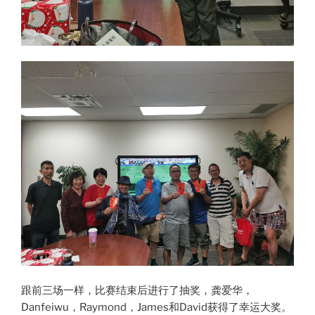
跟前三场一样，比赛结束后进行了抽奖，龚爱华，
Danfeiwu，Raymond，James和David获得了幸运大奖。