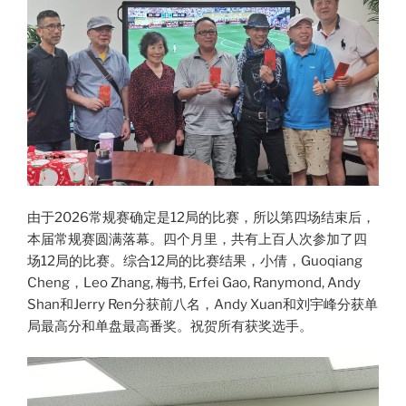
由于2026常规赛确定是12局的比赛，所以第四场结束后，
本届常规赛圆满落幕。四个月里，共有上百人次参加了四
场12局的比赛。综合12局的比赛结果，小倩，Guoqiang
Cheng，Leo Zhang, 梅书, Erfei Gao, Ranymond, Andy
Shan和Jerry Ren分获前八名，Andy Xuan和刘宇峰分获单
局最高分和单盘最高番奖。祝贺所有获奖选手。