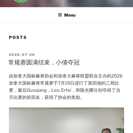
Menu
POSTS
POSTED
2026-07-20
ON
常规赛圆满结束，小倩夺冠
由加拿大国标麻将协会和加拿大麻将联盟联合主办的2026
加拿大国标麻将常规赛于7月19日进行了第四场的三局比
赛，最后Guoqiang，Leo, Erfei，和陈光耀分别夺得了当
天比赛的前四名，获得了协会的奖励。