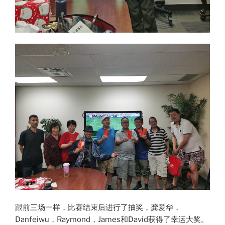
跟前三场一样，比赛结束后进行了抽奖，龚爱华，
Danfeiwu，Raymond，James和David获得了幸运大奖。