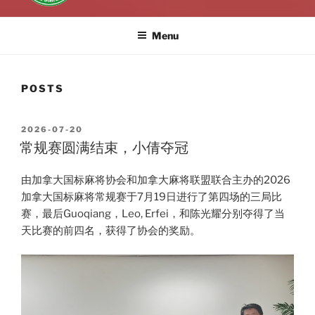
Menu
POSTS
POSTED
2026-07-20
ON
常规赛圆满结束，小倩夺冠
由加拿大国标麻将协会和加拿大麻将联盟联合主办的2026
加拿大国标麻将常规赛于7月19日进行了第四场的三局比
赛，最后Guoqiang，Leo, Erfei，和陈光耀分别夺得了当
天比赛的前四名，获得了协会的奖励。