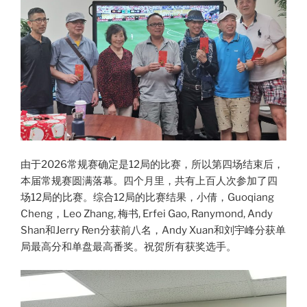
由于2026常规赛确定是12局的比赛，所以第四场结束后，
本届常规赛圆满落幕。四个月里，共有上百人次参加了四
场12局的比赛。综合12局的比赛结果，小倩，Guoqiang
Cheng，Leo Zhang, 梅书, Erfei Gao, Ranymond, Andy
Shan和Jerry Ren分获前八名，Andy Xuan和刘宇峰分获单
局最高分和单盘最高番奖。祝贺所有获奖选手。