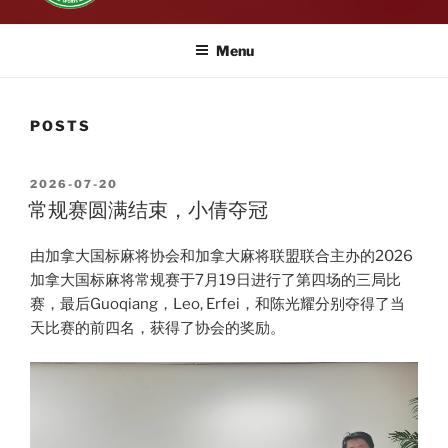
Menu
POSTS
POSTED
2026-07-20
ON
常规赛圆满结束，小倩夺冠
由加拿大国标麻将协会和加拿大麻将联盟联合主办的2026
加拿大国标麻将常规赛于7月19日进行了第四场的三局比
赛，最后Guoqiang，Leo, Erfei，和陈光耀分别夺得了当
天比赛的前四名，获得了协会的奖励。