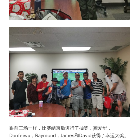
跟前三场一样，比赛结束后进行了抽奖，龚爱华，
Danfeiwu，Raymond，James和David获得了幸运大奖。