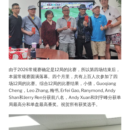
由于2026常规赛确定是12局的比赛，所以第四场结束后，
本届常规赛圆满落幕。四个月里，共有上百人次参加了四
场12局的比赛。综合12局的比赛结果，小倩，Guoqiang
Cheng，Leo Zhang, 梅书, Erfei Gao, Ranymond, Andy
Shan和Jerry Ren分获前八名，Andy Xuan和刘宇峰分获单
局最高分和单盘最高番奖。祝贺所有获奖选手。