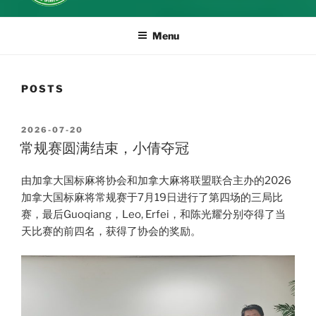
Menu
POSTS
POSTED
2026-07-20
ON
常规赛圆满结束，小倩夺冠
由加拿大国标麻将协会和加拿大麻将联盟联合主办的2026
加拿大国标麻将常规赛于7月19日进行了第四场的三局比
赛，最后Guoqiang，Leo, Erfei，和陈光耀分别夺得了当
天比赛的前四名，获得了协会的奖励。