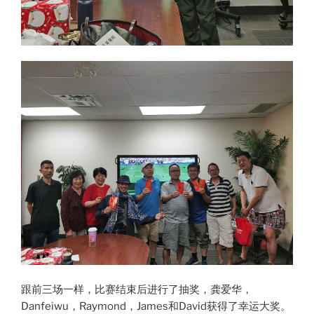
跟前三场一样，比赛结束后进行了抽奖，龚爱华，
Danfeiwu，Raymond，James和David获得了幸运大奖。