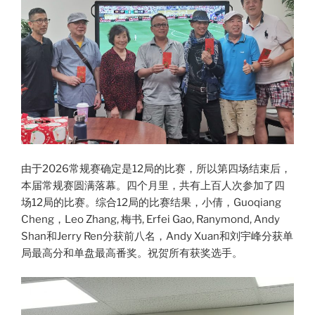
由于2026常规赛确定是12局的比赛，所以第四场结束后，
本届常规赛圆满落幕。四个月里，共有上百人次参加了四
场12局的比赛。综合12局的比赛结果，小倩，Guoqiang
Cheng，Leo Zhang, 梅书, Erfei Gao, Ranymond, Andy
Shan和Jerry Ren分获前八名，Andy Xuan和刘宇峰分获单
局最高分和单盘最高番奖。祝贺所有获奖选手。