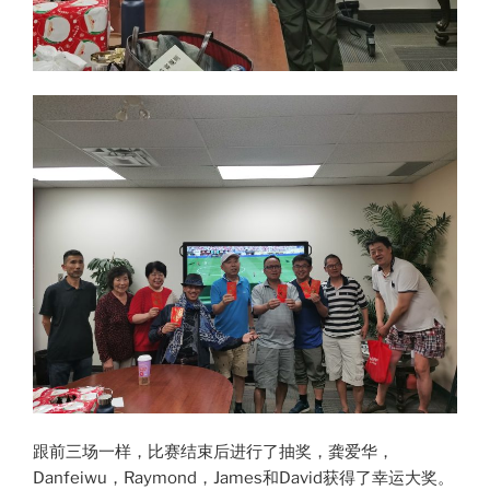
跟前三场一样，比赛结束后进行了抽奖，龚爱华，
Danfeiwu，Raymond，James和David获得了幸运大奖。