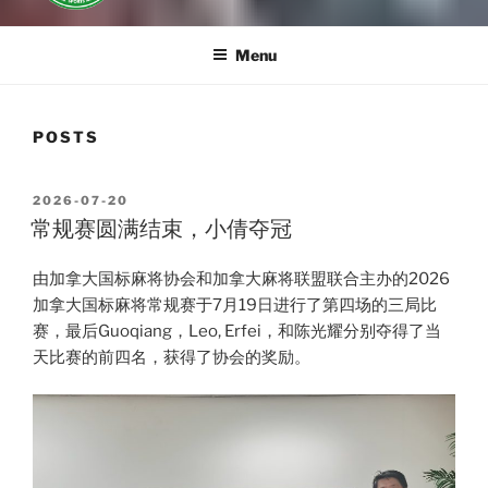
Menu
POSTS
POSTED
2026-07-20
ON
常规赛圆满结束，小倩夺冠
由加拿大国标麻将协会和加拿大麻将联盟联合主办的2026
加拿大国标麻将常规赛于7月19日进行了第四场的三局比
赛，最后Guoqiang，Leo, Erfei，和陈光耀分别夺得了当
天比赛的前四名，获得了协会的奖励。