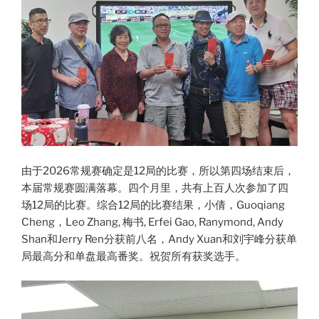
由于2026常规赛确定是12局的比赛，所以第四场结束后，
本届常规赛圆满落幕。四个月里，共有上百人次参加了四
场12局的比赛。综合12局的比赛结果，小倩，Guoqiang
Cheng，Leo Zhang, 梅书, Erfei Gao, Ranymond, Andy
Shan和Jerry Ren分获前八名，Andy Xuan和刘宇峰分获单
局最高分和单盘最高番奖。祝贺所有获奖选手。