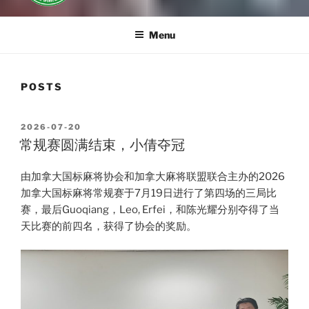
Menu
POSTS
POSTED
2026-07-20
ON
常规赛圆满结束，小倩夺冠
由加拿大国标麻将协会和加拿大麻将联盟联合主办的2026
加拿大国标麻将常规赛于7月19日进行了第四场的三局比
赛，最后Guoqiang，Leo, Erfei，和陈光耀分别夺得了当
天比赛的前四名，获得了协会的奖励。