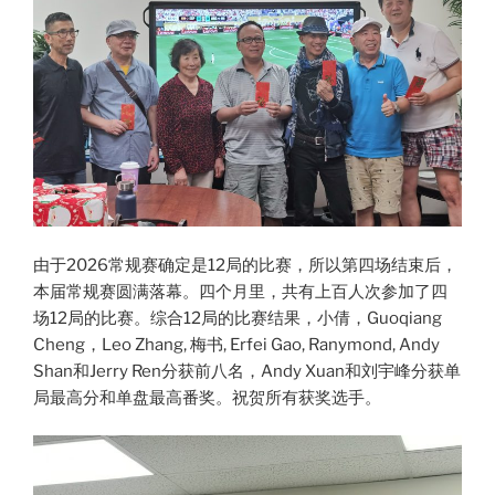
由于2026常规赛确定是12局的比赛，所以第四场结束后，
本届常规赛圆满落幕。四个月里，共有上百人次参加了四
场12局的比赛。综合12局的比赛结果，小倩，Guoqiang
Cheng，Leo Zhang, 梅书, Erfei Gao, Ranymond, Andy
Shan和Jerry Ren分获前八名，Andy Xuan和刘宇峰分获单
局最高分和单盘最高番奖。祝贺所有获奖选手。