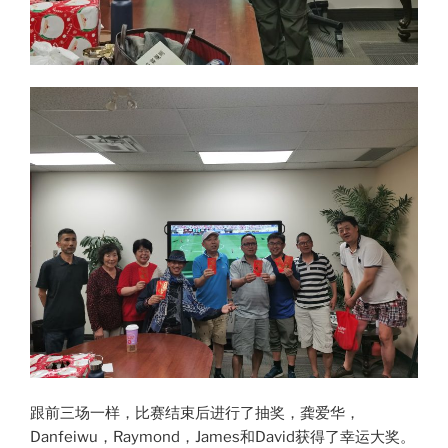
跟前三场一样，比赛结束后进行了抽奖，龚爱华，
Danfeiwu，Raymond，James和David获得了幸运大奖。