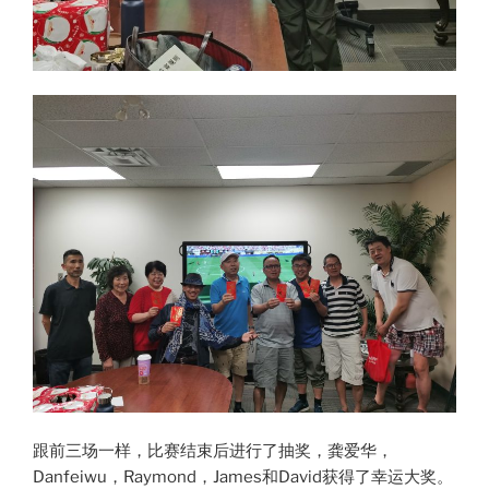
跟前三场一样，比赛结束后进行了抽奖，龚爱华，
Danfeiwu，Raymond，James和David获得了幸运大奖。