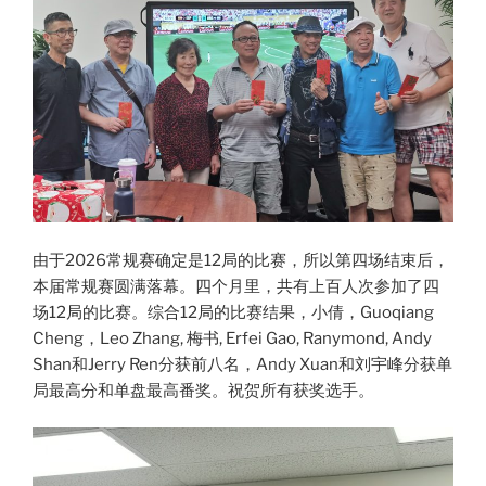
由于2026常规赛确定是12局的比赛，所以第四场结束后，
本届常规赛圆满落幕。四个月里，共有上百人次参加了四
场12局的比赛。综合12局的比赛结果，小倩，Guoqiang
Cheng，Leo Zhang, 梅书, Erfei Gao, Ranymond, Andy
Shan和Jerry Ren分获前八名，Andy Xuan和刘宇峰分获单
局最高分和单盘最高番奖。祝贺所有获奖选手。