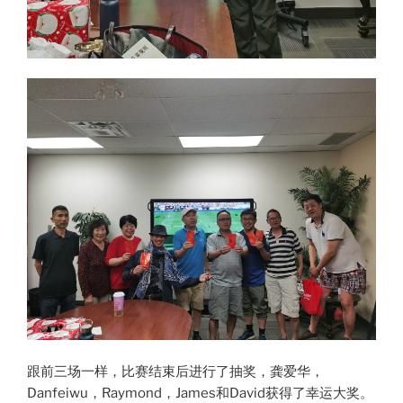
跟前三场一样，比赛结束后进行了抽奖，龚爱华，
Danfeiwu，Raymond，James和David获得了幸运大奖。