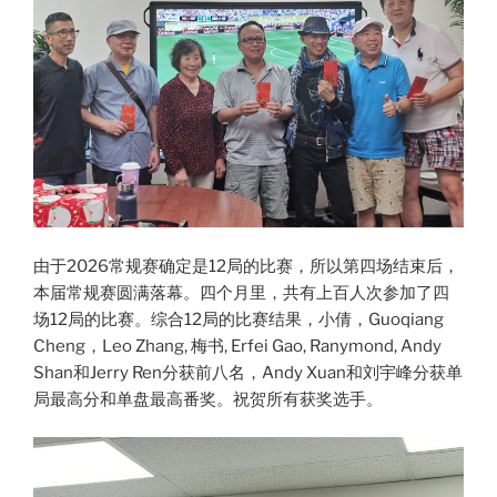
由于2026常规赛确定是12局的比赛，所以第四场结束后，
本届常规赛圆满落幕。四个月里，共有上百人次参加了四
场12局的比赛。综合12局的比赛结果，小倩，Guoqiang
Cheng，Leo Zhang, 梅书, Erfei Gao, Ranymond, Andy
Shan和Jerry Ren分获前八名，Andy Xuan和刘宇峰分获单
局最高分和单盘最高番奖。祝贺所有获奖选手。