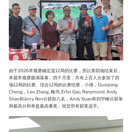
由于2026常规赛确定是12局的比赛，所以第四场结束后，
本届常规赛圆满落幕。四个月里，共有上百人次参加了四
场12局的比赛。综合12局的比赛结果，小倩，Guoqiang
Cheng，Leo Zhang, 梅书, Erfei Gao, Ranymond, Andy
Shan和Jerry Ren分获前八名，Andy Xuan和刘宇峰分获单
局最高分和单盘最高番奖。祝贺所有获奖选手。