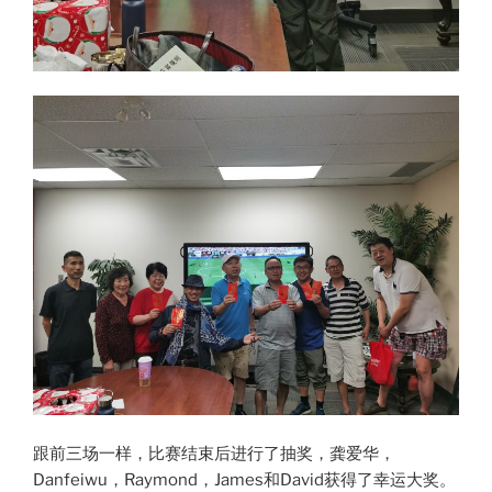
跟前三场一样，比赛结束后进行了抽奖，龚爱华，
Danfeiwu，Raymond，James和David获得了幸运大奖。