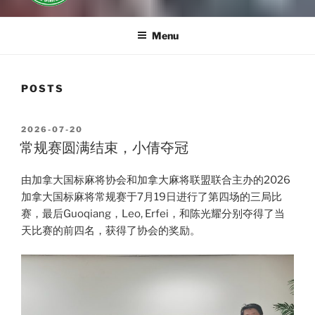
Menu
POSTS
POSTED
2026-07-20
ON
常规赛圆满结束，小倩夺冠
由加拿大国标麻将协会和加拿大麻将联盟联合主办的2026
加拿大国标麻将常规赛于7月19日进行了第四场的三局比
赛，最后Guoqiang，Leo, Erfei，和陈光耀分别夺得了当
天比赛的前四名，获得了协会的奖励。