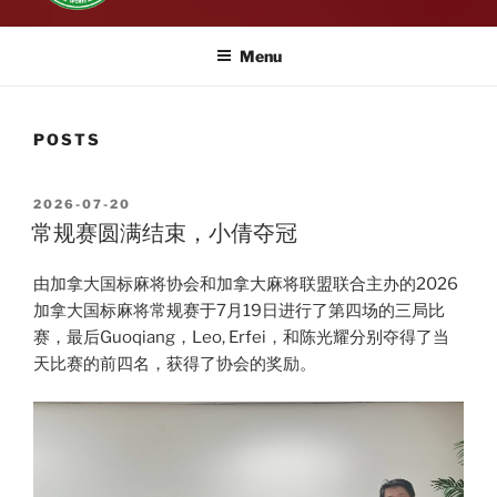
Menu
POSTS
POSTED
2026-07-20
ON
常规赛圆满结束，小倩夺冠
由加拿大国标麻将协会和加拿大麻将联盟联合主办的2026
加拿大国标麻将常规赛于7月19日进行了第四场的三局比
赛，最后Guoqiang，Leo, Erfei，和陈光耀分别夺得了当
天比赛的前四名，获得了协会的奖励。