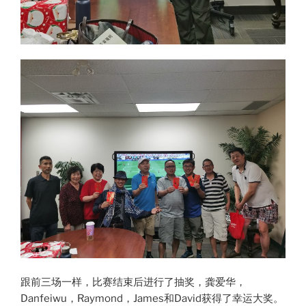
跟前三场一样，比赛结束后进行了抽奖，龚爱华，
Danfeiwu，Raymond，James和David获得了幸运大奖。