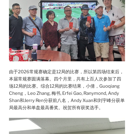
由于2026常规赛确定是12局的比赛，所以第四场结束后，
本届常规赛圆满落幕。四个月里，共有上百人次参加了四
场12局的比赛。综合12局的比赛结果，小倩，Guoqiang
Cheng，Leo Zhang, 梅书, Erfei Gao, Ranymond, Andy
Shan和Jerry Ren分获前八名，Andy Xuan和刘宇峰分获单
局最高分和单盘最高番奖。祝贺所有获奖选手。