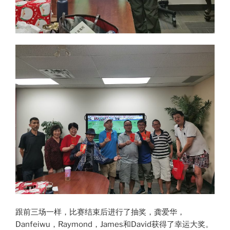
跟前三场一样，比赛结束后进行了抽奖，龚爱华，
Danfeiwu，Raymond，James和David获得了幸运大奖。