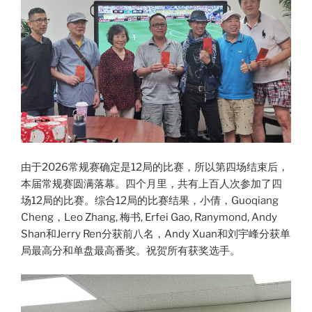
由于2026常规赛确定是12局的比赛，所以第四场结束后，
本届常规赛圆满落幕。四个月里，共有上百人次参加了四
场12局的比赛。综合12局的比赛结果，小倩，Guoqiang
Cheng，Leo Zhang, 梅书, Erfei Gao, Ranymond, Andy
Shan和Jerry Ren分获前八名，Andy Xuan和刘宇峰分获单
局最高分和单盘最高番奖。祝贺所有获奖选手。