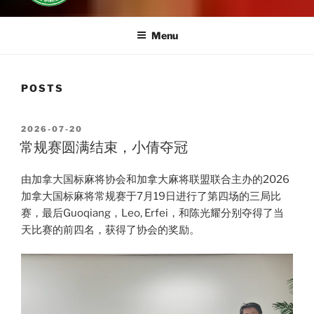
Menu
POSTS
POSTED
2026-07-20
ON
常规赛圆满结束，小倩夺冠
由加拿大国标麻将协会和加拿大麻将联盟联合主办的2026
加拿大国标麻将常规赛于7月19日进行了第四场的三局比
赛，最后Guoqiang，Leo, Erfei，和陈光耀分别夺得了当
天比赛的前四名，获得了协会的奖励。