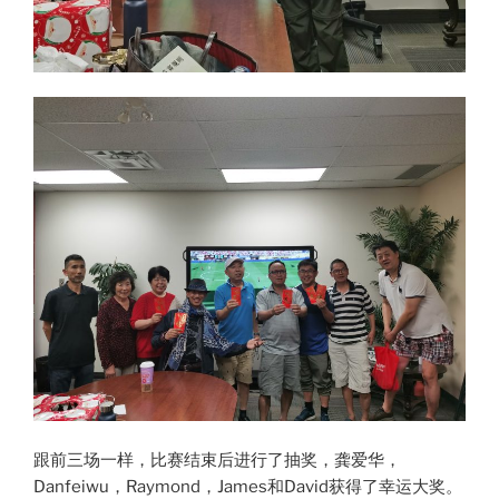
跟前三场一样，比赛结束后进行了抽奖，龚爱华，
Danfeiwu，Raymond，James和David获得了幸运大奖。