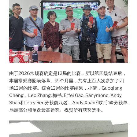
由于2026常规赛确定是12局的比赛，所以第四场结束后，
本届常规赛圆满落幕。四个月里，共有上百人次参加了四
场12局的比赛。综合12局的比赛结果，小倩，Guoqiang
Cheng，Leo Zhang, 梅书, Erfei Gao, Ranymond, Andy
Shan和Jerry Ren分获前八名，Andy Xuan和刘宇峰分获单
局最高分和单盘最高番奖。祝贺所有获奖选手。