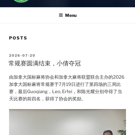
Menu
POSTS
POSTED
2026-07-20
ON
常规赛圆满结束，小倩夺冠
由加拿大国标麻将协会和加拿大麻将联盟联合主办的2026
加拿大国标麻将常规赛于7月19日进行了第四场的三局比
赛，最后Guoqiang，Leo, Erfei，和陈光耀分别夺得了当
天比赛的前四名，获得了协会的奖励。