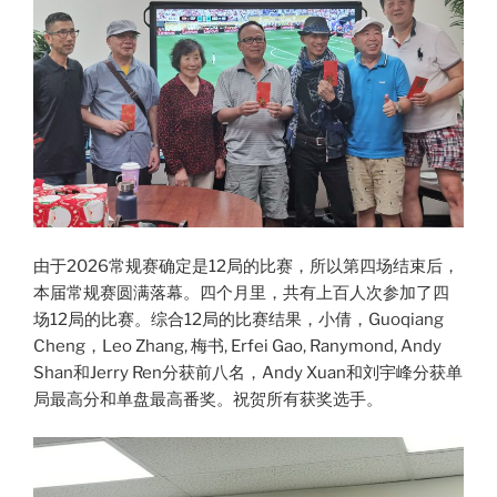
由于2026常规赛确定是12局的比赛，所以第四场结束后，
本届常规赛圆满落幕。四个月里，共有上百人次参加了四
场12局的比赛。综合12局的比赛结果，小倩，Guoqiang
Cheng，Leo Zhang, 梅书, Erfei Gao, Ranymond, Andy
Shan和Jerry Ren分获前八名，Andy Xuan和刘宇峰分获单
局最高分和单盘最高番奖。祝贺所有获奖选手。