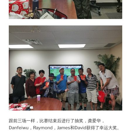
跟前三场一样，比赛结束后进行了抽奖，龚爱华，
Danfeiwu，Raymond，James和David获得了幸运大奖。