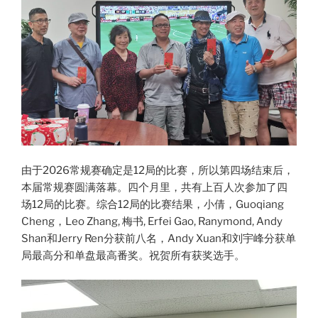
由于2026常规赛确定是12局的比赛，所以第四场结束后，
本届常规赛圆满落幕。四个月里，共有上百人次参加了四
场12局的比赛。综合12局的比赛结果，小倩，Guoqiang
Cheng，Leo Zhang, 梅书, Erfei Gao, Ranymond, Andy
Shan和Jerry Ren分获前八名，Andy Xuan和刘宇峰分获单
局最高分和单盘最高番奖。祝贺所有获奖选手。