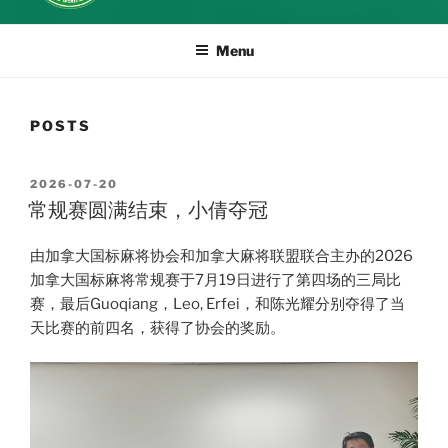
Menu
POSTS
POSTED
2026-07-20
ON
常规赛圆满结束，小倩夺冠
由加拿大国标麻将协会和加拿大麻将联盟联合主办的2026
加拿大国标麻将常规赛于7月19日进行了第四场的三局比
赛，最后Guoqiang，Leo, Erfei，和陈光耀分别夺得了当
天比赛的前四名，获得了协会的奖励。