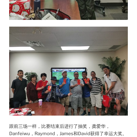
跟前三场一样，比赛结束后进行了抽奖，龚爱华，
Danfeiwu，Raymond，James和David获得了幸运大奖。