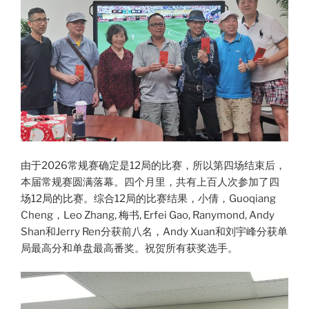
由于2026常规赛确定是12局的比赛，所以第四场结束后，
本届常规赛圆满落幕。四个月里，共有上百人次参加了四
场12局的比赛。综合12局的比赛结果，小倩，Guoqiang
Cheng，Leo Zhang, 梅书, Erfei Gao, Ranymond, Andy
Shan和Jerry Ren分获前八名，Andy Xuan和刘宇峰分获单
局最高分和单盘最高番奖。祝贺所有获奖选手。