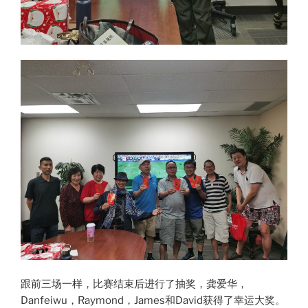
跟前三场一样，比赛结束后进行了抽奖，龚爱华，
Danfeiwu，Raymond，James和David获得了幸运大奖。