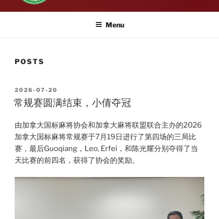
Menu
POSTS
POSTED
2026-07-20
ON
常规赛圆满结束，小倩夺冠
由加拿大国标麻将协会和加拿大麻将联盟联合主办的2026
加拿大国标麻将常规赛于7月19日进行了第四场的三局比
赛，最后Guoqiang，Leo, Erfei，和陈光耀分别夺得了当
天比赛的前四名，获得了协会的奖励。