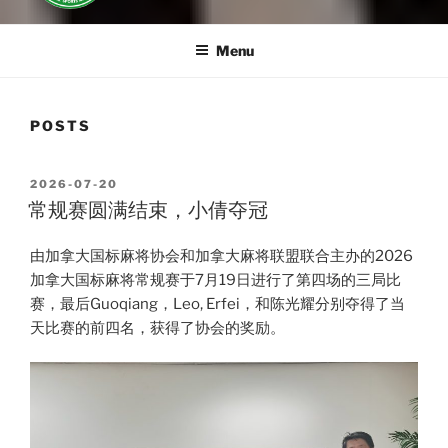
Menu
POSTS
POSTED
2026-07-20
ON
常规赛圆满结束，小倩夺冠
由加拿大国标麻将协会和加拿大麻将联盟联合主办的2026
加拿大国标麻将常规赛于7月19日进行了第四场的三局比
赛，最后Guoqiang，Leo, Erfei，和陈光耀分别夺得了当
天比赛的前四名，获得了协会的奖励。