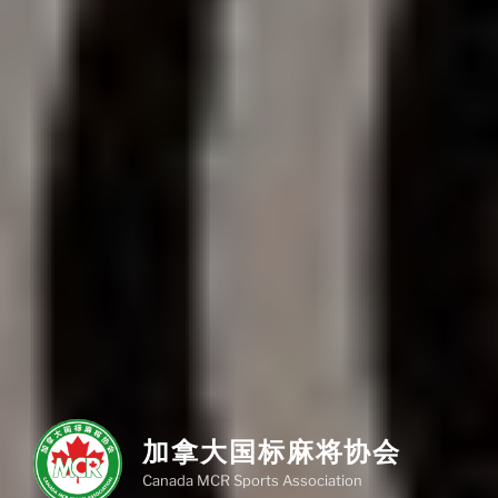
加拿大国标麻将协会
Canada MCR Sports Association