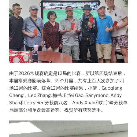
由于2026常规赛确定是12局的比赛，所以第四场结束后，
本届常规赛圆满落幕。四个月里，共有上百人次参加了四
场12局的比赛。综合12局的比赛结果，小倩，Guoqiang
Cheng，Leo Zhang, 梅书, Erfei Gao, Ranymond, Andy
Shan和Jerry Ren分获前八名，Andy Xuan和刘宇峰分获单
局最高分和单盘最高番奖。祝贺所有获奖选手。