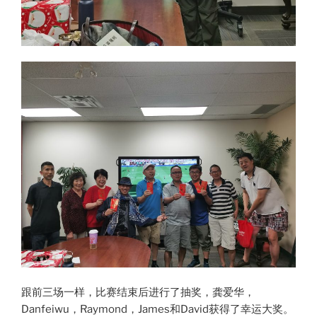
跟前三场一样，比赛结束后进行了抽奖，龚爱华，
Danfeiwu，Raymond，James和David获得了幸运大奖。