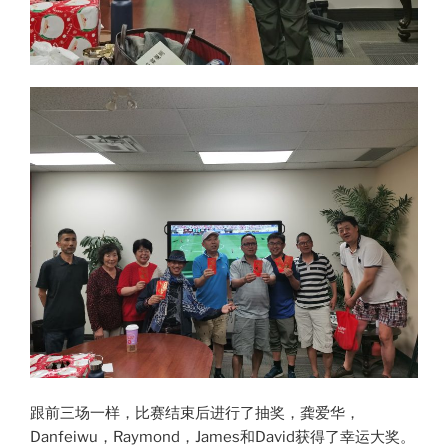
跟前三场一样，比赛结束后进行了抽奖，龚爱华，
Danfeiwu，Raymond，James和David获得了幸运大奖。