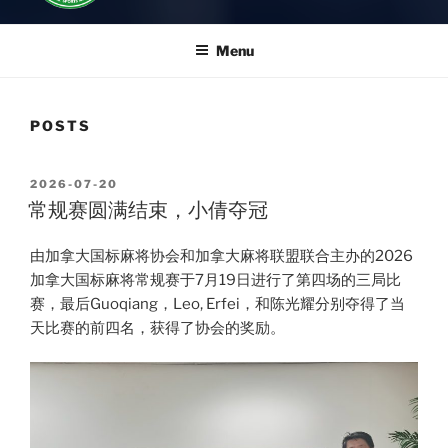
Menu
POSTS
POSTED
2026-07-20
ON
常规赛圆满结束，小倩夺冠
由加拿大国标麻将协会和加拿大麻将联盟联合主办的2026
加拿大国标麻将常规赛于7月19日进行了第四场的三局比
赛，最后Guoqiang，Leo, Erfei，和陈光耀分别夺得了当
天比赛的前四名，获得了协会的奖励。