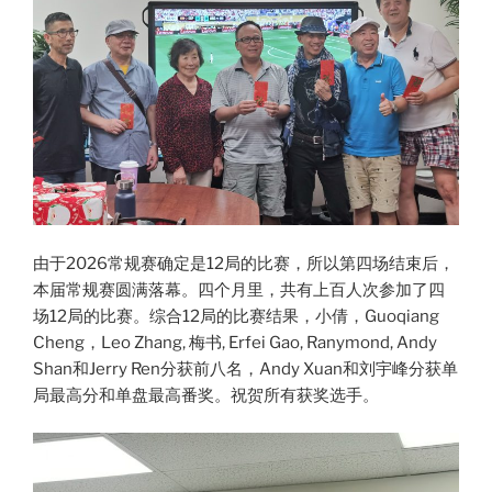
由于2026常规赛确定是12局的比赛，所以第四场结束后，
本届常规赛圆满落幕。四个月里，共有上百人次参加了四
场12局的比赛。综合12局的比赛结果，小倩，Guoqiang
Cheng，Leo Zhang, 梅书, Erfei Gao, Ranymond, Andy
Shan和Jerry Ren分获前八名，Andy Xuan和刘宇峰分获单
局最高分和单盘最高番奖。祝贺所有获奖选手。