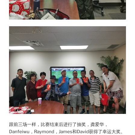
跟前三场一样，比赛结束后进行了抽奖，龚爱华，
Danfeiwu，Raymond，James和David获得了幸运大奖。