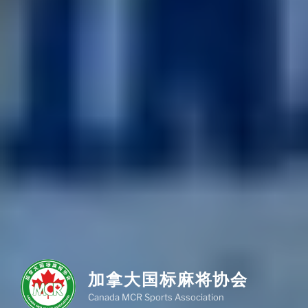
加拿大国标麻将协会
Canada MCR Sports Association