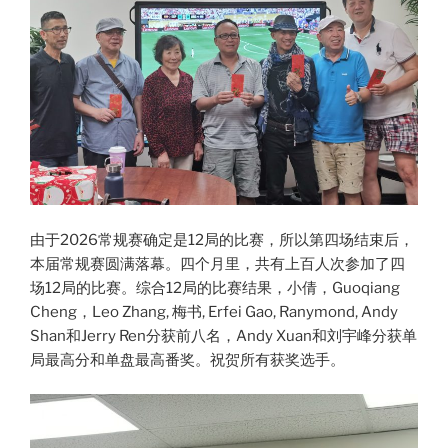
由于2026常规赛确定是12局的比赛，所以第四场结束后，
本届常规赛圆满落幕。四个月里，共有上百人次参加了四
场12局的比赛。综合12局的比赛结果，小倩，Guoqiang
Cheng，Leo Zhang, 梅书, Erfei Gao, Ranymond, Andy
Shan和Jerry Ren分获前八名，Andy Xuan和刘宇峰分获单
局最高分和单盘最高番奖。祝贺所有获奖选手。