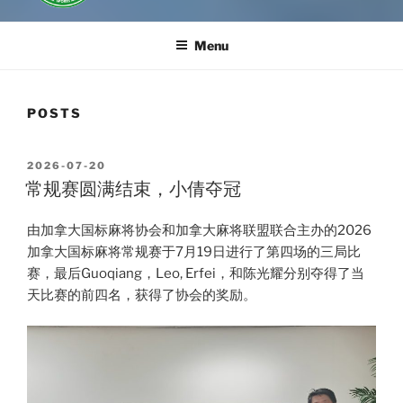
Menu
POSTS
POSTED
2026-07-20
ON
常规赛圆满结束，小倩夺冠
由加拿大国标麻将协会和加拿大麻将联盟联合主办的2026
加拿大国标麻将常规赛于7月19日进行了第四场的三局比
赛，最后Guoqiang，Leo, Erfei，和陈光耀分别夺得了当
天比赛的前四名，获得了协会的奖励。