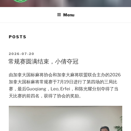
Menu
POSTS
POSTED
2026-07-20
ON
常规赛圆满结束，小倩夺冠
由加拿大国标麻将协会和加拿大麻将联盟联合主办的2026
加拿大国标麻将常规赛于7月19日进行了第四场的三局比
赛，最后Guoqiang，Leo, Erfei，和陈光耀分别夺得了当
天比赛的前四名，获得了协会的奖励。