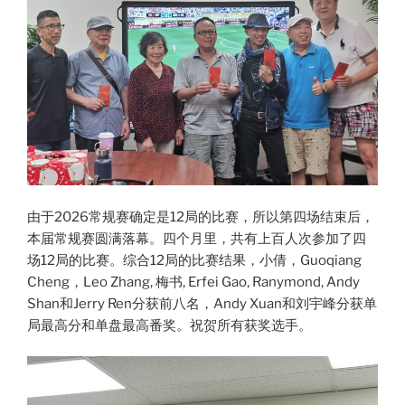
由于2026常规赛确定是12局的比赛，所以第四场结束后，
本届常规赛圆满落幕。四个月里，共有上百人次参加了四
场12局的比赛。综合12局的比赛结果，小倩，Guoqiang
Cheng，Leo Zhang, 梅书, Erfei Gao, Ranymond, Andy
Shan和Jerry Ren分获前八名，Andy Xuan和刘宇峰分获单
局最高分和单盘最高番奖。祝贺所有获奖选手。