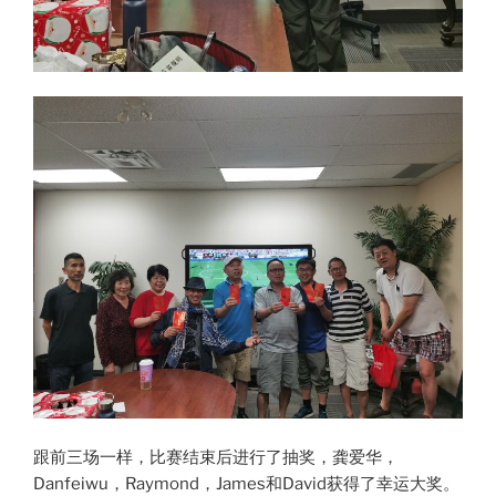
跟前三场一样，比赛结束后进行了抽奖，龚爱华，
Danfeiwu，Raymond，James和David获得了幸运大奖。