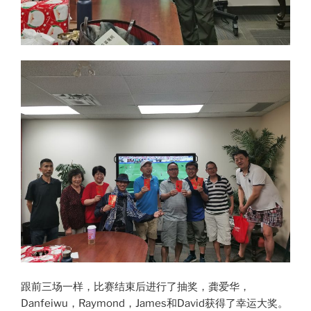
跟前三场一样，比赛结束后进行了抽奖，龚爱华，
Danfeiwu，Raymond，James和David获得了幸运大奖。