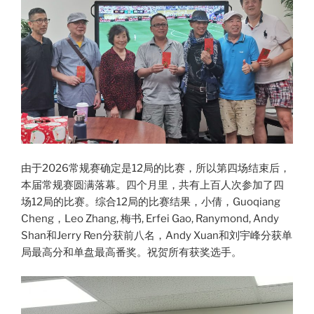
由于2026常规赛确定是12局的比赛，所以第四场结束后，
本届常规赛圆满落幕。四个月里，共有上百人次参加了四
场12局的比赛。综合12局的比赛结果，小倩，Guoqiang
Cheng，Leo Zhang, 梅书, Erfei Gao, Ranymond, Andy
Shan和Jerry Ren分获前八名，Andy Xuan和刘宇峰分获单
局最高分和单盘最高番奖。祝贺所有获奖选手。