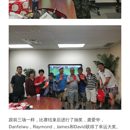
跟前三场一样，比赛结束后进行了抽奖，龚爱华，
Danfeiwu，Raymond，James和David获得了幸运大奖。