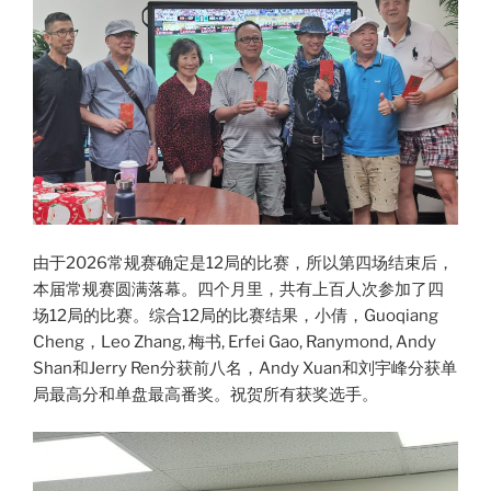
由于2026常规赛确定是12局的比赛，所以第四场结束后，
本届常规赛圆满落幕。四个月里，共有上百人次参加了四
场12局的比赛。综合12局的比赛结果，小倩，Guoqiang
Cheng，Leo Zhang, 梅书, Erfei Gao, Ranymond, Andy
Shan和Jerry Ren分获前八名，Andy Xuan和刘宇峰分获单
局最高分和单盘最高番奖。祝贺所有获奖选手。