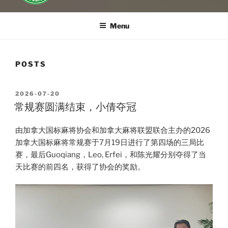
Menu
POSTS
POSTED
2026-07-20
ON
常规赛圆满结束，小倩夺冠
由加拿大国标麻将协会和加拿大麻将联盟联合主办的2026
加拿大国标麻将常规赛于7月19日进行了第四场的三局比
赛，最后Guoqiang，Leo, Erfei，和陈光耀分别夺得了当
天比赛的前四名，获得了协会的奖励。