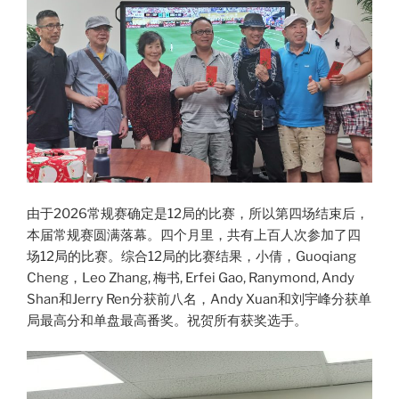
由于2026常规赛确定是12局的比赛，所以第四场结束后，
本届常规赛圆满落幕。四个月里，共有上百人次参加了四
场12局的比赛。综合12局的比赛结果，小倩，Guoqiang
Cheng，Leo Zhang, 梅书, Erfei Gao, Ranymond, Andy
Shan和Jerry Ren分获前八名，Andy Xuan和刘宇峰分获单
局最高分和单盘最高番奖。祝贺所有获奖选手。