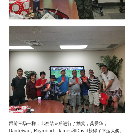
跟前三场一样，比赛结束后进行了抽奖，龚爱华，
Danfeiwu，Raymond，James和David获得了幸运大奖。