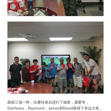
跟前三场一样，比赛结束后进行了抽奖，龚爱华，
Danfeiwu，Raymond，James和David获得了幸运大奖。