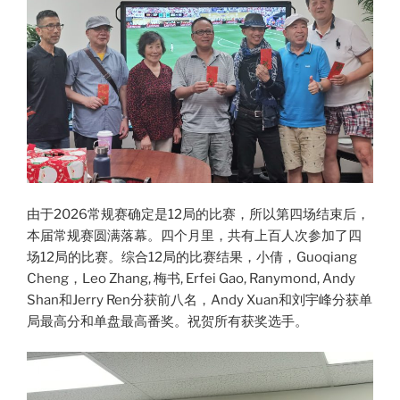
由于2026常规赛确定是12局的比赛，所以第四场结束后，
本届常规赛圆满落幕。四个月里，共有上百人次参加了四
场12局的比赛。综合12局的比赛结果，小倩，Guoqiang
Cheng，Leo Zhang, 梅书, Erfei Gao, Ranymond, Andy
Shan和Jerry Ren分获前八名，Andy Xuan和刘宇峰分获单
局最高分和单盘最高番奖。祝贺所有获奖选手。