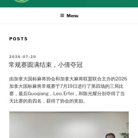
Menu
POSTS
POSTED
2026-07-20
ON
常规赛圆满结束，小倩夺冠
由加拿大国标麻将协会和加拿大麻将联盟联合主办的2026
加拿大国标麻将常规赛于7月19日进行了第四场的三局比
赛，最后Guoqiang，Leo, Erfei，和陈光耀分别夺得了当
天比赛的前四名，获得了协会的奖励。