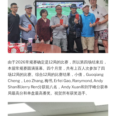
由于2026常规赛确定是12局的比赛，所以第四场结束后，
本届常规赛圆满落幕。四个月里，共有上百人次参加了四
场12局的比赛。综合12局的比赛结果，小倩，Guoqiang
Cheng，Leo Zhang, 梅书, Erfei Gao, Ranymond, Andy
Shan和Jerry Ren分获前八名，Andy Xuan和刘宇峰分获单
局最高分和单盘最高番奖。祝贺所有获奖选手。