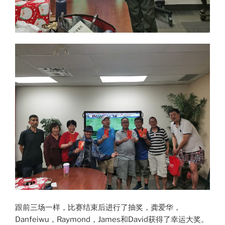
跟前三场一样，比赛结束后进行了抽奖，龚爱华，
Danfeiwu，Raymond，James和David获得了幸运大奖。