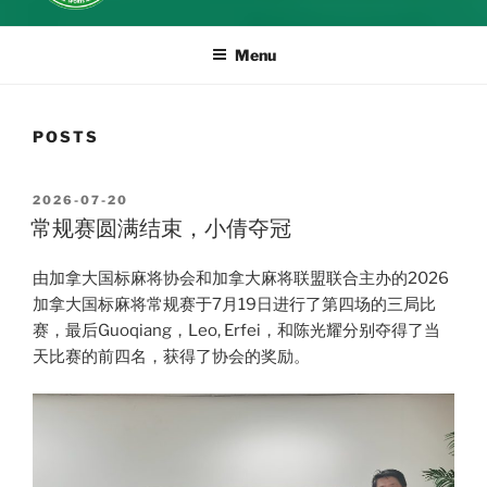
Menu
POSTS
POSTED
2026-07-20
ON
常规赛圆满结束，小倩夺冠
由加拿大国标麻将协会和加拿大麻将联盟联合主办的2026
加拿大国标麻将常规赛于7月19日进行了第四场的三局比
赛，最后Guoqiang，Leo, Erfei，和陈光耀分别夺得了当
天比赛的前四名，获得了协会的奖励。