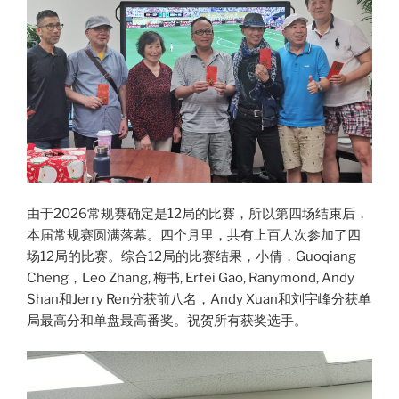
由于2026常规赛确定是12局的比赛，所以第四场结束后，
本届常规赛圆满落幕。四个月里，共有上百人次参加了四
场12局的比赛。综合12局的比赛结果，小倩，Guoqiang
Cheng，Leo Zhang, 梅书, Erfei Gao, Ranymond, Andy
Shan和Jerry Ren分获前八名，Andy Xuan和刘宇峰分获单
局最高分和单盘最高番奖。祝贺所有获奖选手。