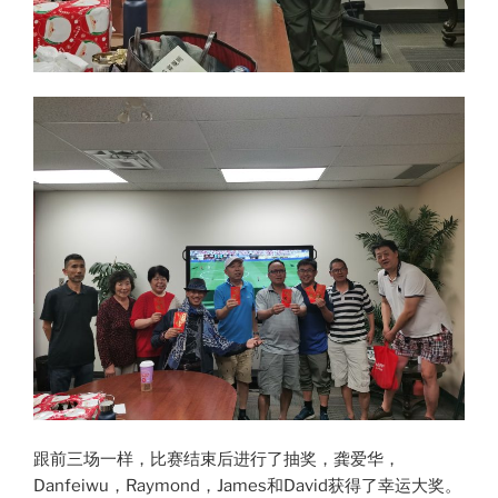
跟前三场一样，比赛结束后进行了抽奖，龚爱华，
Danfeiwu，Raymond，James和David获得了幸运大奖。