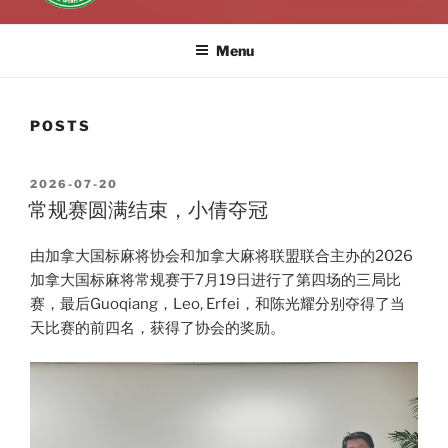
Menu
POSTS
POSTED
2026-07-20
ON
常规赛圆满结束，小倩夺冠
由加拿大国标麻将协会和加拿大麻将联盟联合主办的2026
加拿大国标麻将常规赛于7月19日进行了第四场的三局比
赛，最后Guoqiang，Leo, Erfei，和陈光耀分别夺得了当
天比赛的前四名，获得了协会的奖励。