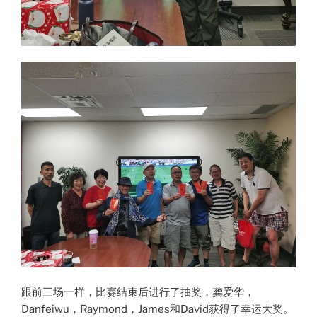
跟前三场一样，比赛结束后进行了抽奖，龚爱华，
Danfeiwu，Raymond，James和David获得了幸运大奖。