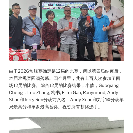
由于2026常规赛确定是12局的比赛，所以第四场结束后，
本届常规赛圆满落幕。四个月里，共有上百人次参加了四
场12局的比赛。综合12局的比赛结果，小倩，Guoqiang
Cheng，Leo Zhang, 梅书, Erfei Gao, Ranymond, Andy
Shan和Jerry Ren分获前八名，Andy Xuan和刘宇峰分获单
局最高分和单盘最高番奖。祝贺所有获奖选手。