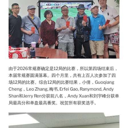
由于2026常规赛确定是12局的比赛，所以第四场结束后，
本届常规赛圆满落幕。四个月里，共有上百人次参加了四
场12局的比赛。综合12局的比赛结果，小倩，Guoqiang
Cheng，Leo Zhang, 梅书, Erfei Gao, Ranymond, Andy
Shan和Jerry Ren分获前八名，Andy Xuan和刘宇峰分获单
局最高分和单盘最高番奖。祝贺所有获奖选手。