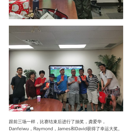
跟前三场一样，比赛结束后进行了抽奖，龚爱华，
Danfeiwu，Raymond，James和David获得了幸运大奖。