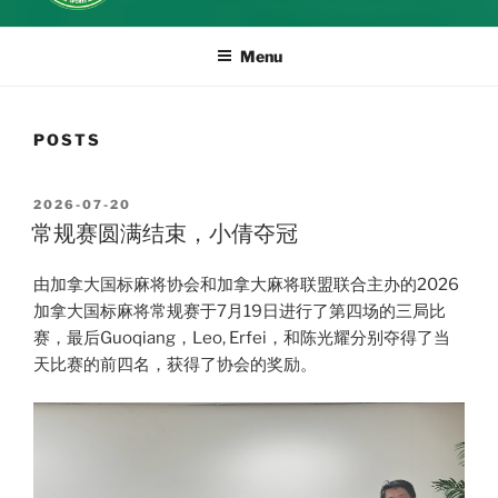
Menu
POSTS
POSTED
2026-07-20
ON
常规赛圆满结束，小倩夺冠
由加拿大国标麻将协会和加拿大麻将联盟联合主办的2026
加拿大国标麻将常规赛于7月19日进行了第四场的三局比
赛，最后Guoqiang，Leo, Erfei，和陈光耀分别夺得了当
天比赛的前四名，获得了协会的奖励。