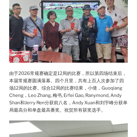
由于2026常规赛确定是12局的比赛，所以第四场结束后，
本届常规赛圆满落幕。四个月里，共有上百人次参加了四
场12局的比赛。综合12局的比赛结果，小倩，Guoqiang
Cheng，Leo Zhang, 梅书, Erfei Gao, Ranymond, Andy
Shan和Jerry Ren分获前八名，Andy Xuan和刘宇峰分获单
局最高分和单盘最高番奖。祝贺所有获奖选手。