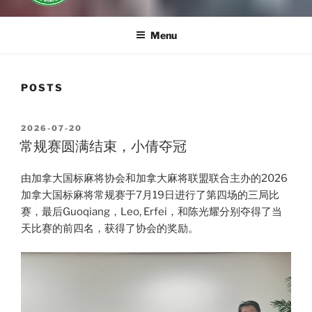
Menu
POSTS
POSTED
2026-07-20
ON
常规赛圆满结束，小倩夺冠
由加拿大国标麻将协会和加拿大麻将联盟联合主办的2026
加拿大国标麻将常规赛于7月19日进行了第四场的三局比
赛，最后Guoqiang，Leo, Erfei，和陈光耀分别夺得了当
天比赛的前四名，获得了协会的奖励。