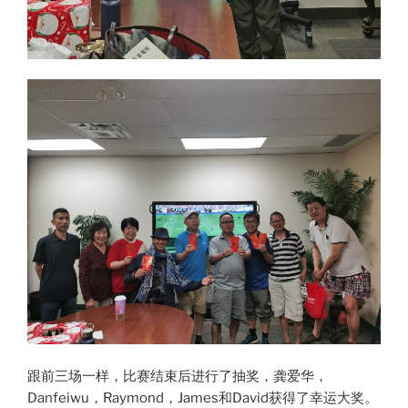
跟前三场一样，比赛结束后进行了抽奖，龚爱华，
Danfeiwu，Raymond，James和David获得了幸运大奖。