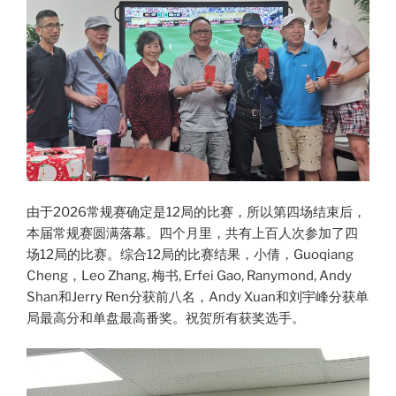
由于2026常规赛确定是12局的比赛，所以第四场结束后，
本届常规赛圆满落幕。四个月里，共有上百人次参加了四
场12局的比赛。综合12局的比赛结果，小倩，Guoqiang
Cheng，Leo Zhang, 梅书, Erfei Gao, Ranymond, Andy
Shan和Jerry Ren分获前八名，Andy Xuan和刘宇峰分获单
局最高分和单盘最高番奖。祝贺所有获奖选手。