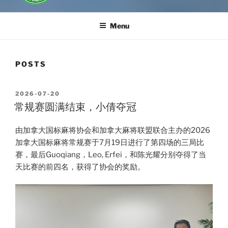
Menu
POSTS
POSTED
2026-07-20
ON
常规赛圆满结束，小倩夺冠
由加拿大国标麻将协会和加拿大麻将联盟联合主办的2026
加拿大国标麻将常规赛于7月19日进行了第四场的三局比
赛，最后Guoqiang，Leo, Erfei，和陈光耀分别夺得了当
天比赛的前四名，获得了协会的奖励。