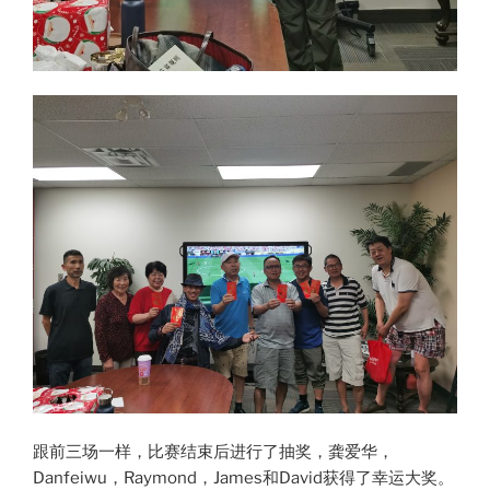
跟前三场一样，比赛结束后进行了抽奖，龚爱华，
Danfeiwu，Raymond，James和David获得了幸运大奖。