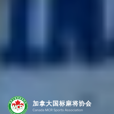
加拿大国标麻将协会
Canada MCR Sports Association