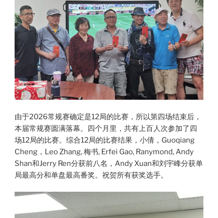
由于2026常规赛确定是12局的比赛，所以第四场结束后，
本届常规赛圆满落幕。四个月里，共有上百人次参加了四
场12局的比赛。综合12局的比赛结果，小倩，Guoqiang
Cheng，Leo Zhang, 梅书, Erfei Gao, Ranymond, Andy
Shan和Jerry Ren分获前八名，Andy Xuan和刘宇峰分获单
局最高分和单盘最高番奖。祝贺所有获奖选手。