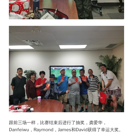
跟前三场一样，比赛结束后进行了抽奖，龚爱华，
Danfeiwu，Raymond，James和David获得了幸运大奖。