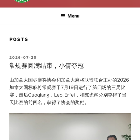
Menu
POSTS
POSTED
2026-07-20
ON
常规赛圆满结束，小倩夺冠
由加拿大国标麻将协会和加拿大麻将联盟联合主办的2026
加拿大国标麻将常规赛于7月19日进行了第四场的三局比
赛，最后Guoqiang，Leo, Erfei，和陈光耀分别夺得了当
天比赛的前四名，获得了协会的奖励。