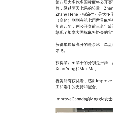
第八届大多伦多国标麻将公开赛于12
牌，经过两天七局的较量，Zhan
Zhang Hehe（糊涂蜜）是
（高佬）刚刚在第七届世界麻将锦
年逾八旬，创公开赛前三名年龄
彰现了加拿大国标麻将协会的实
获得单局最高分的是余冰，单盘
尔飞。
获得第四至第十的分别是张驰，高梅书，
Xuan Yong和Max Ma。
祝贺所有获奖者，感谢Improv
工和选手的支持和配合。
ImproveCanada的Maggi