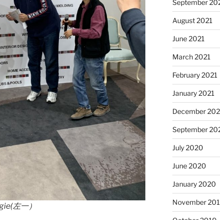
September 20
August 2021
June 2021
March 2021
February 2021
January 2021
December 20
September 20
July 2020
June 2020
January 2020
November 20
ie(左一）