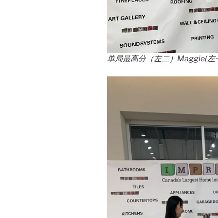
单局最高分（左二）Maggie(
左