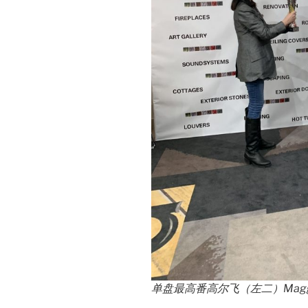
单盘最高番高尔飞（左二）Magg