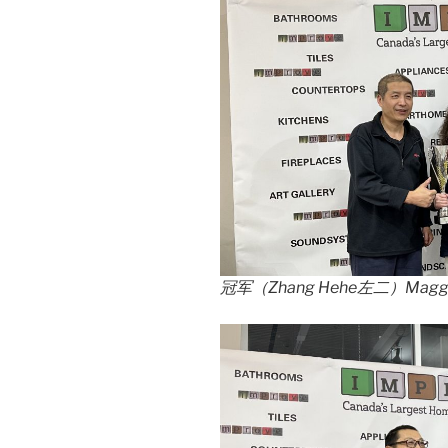
冠军（Zhang Hehe左二）Magg