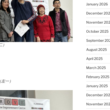
January 2026
December 20
November 20
October 2025
September 20
二）
August 2025
April 2025
March 2025
February 2025
（左一）
January 2025
December 20
November 20