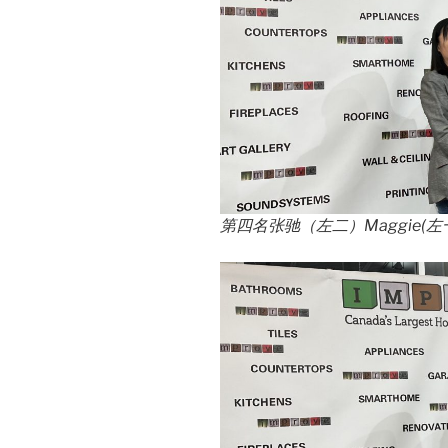
第四名张驰（左二）Maggie(左