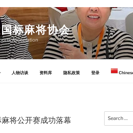
大国标麻将协会
orts Association
人物访谈
资料库
隐私政策
登录
Chinese
Search
标麻将公开赛成功落幕
for: